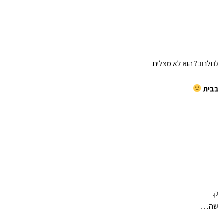
 ולרוב? הוא לא מצליח.
בבית
.
בושה…