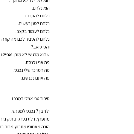
הוא לא "ילד לא מחונך".
הוא נלחם.
נלחם להתרכז.
נלחם לסנן רעשים.
נלחם לעמוד בקצב.
נלחם להסביר לכם מה קורה לו
והכי כואב?
שהוא מרגיש לא מובן.
אפילו 
פה אני נכנסת.
פה המרכז שלי נכנס.
פה אתם נכנסים.
סיפור טרי אצלי במרכז-
ילד בן 7 נכנס למפגש.
מתפרץ. דלת נטרקת. תיק נזרק
הורה מאחוריו מתכווץ מרוב 