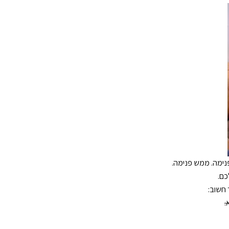
 פנימה. ממש פנימה.
כם.
 חשוב:
.