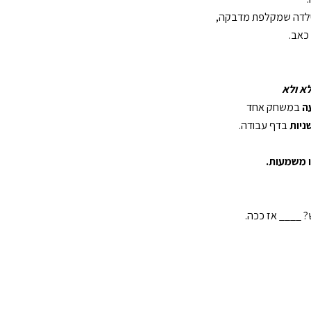
ילדה שמקלפת מדבקה,
 כאב.
לא ולא
ה
במשחק אחד
בדף עבודה.
ו משמעות.
? ____ אז ככה.