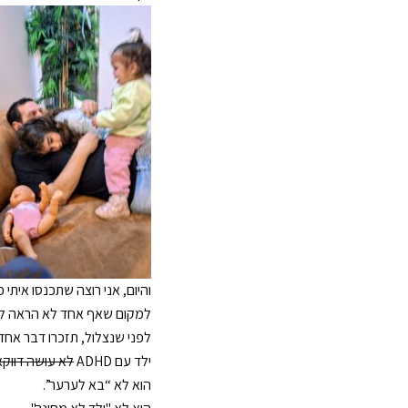
והיום, אני רוצה שתכנסו איתי
למקום שאף אחד לא הראה ל
לפני שנצלול, תזכרו דבר אחד
ילד עם ADHD
לא עושה דווקא
הוא לא “בא לערער”.