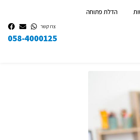
ות
הדלת פתוחה
צרו קשר
058-4000125