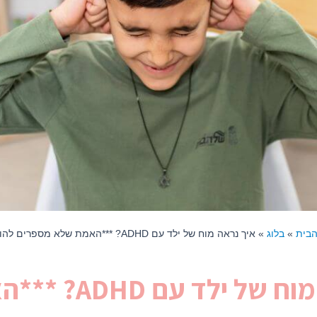
הבית
»
בלוג
»
איך נראה מוח של ילד עם ADHD? ***האמת שלא מספרים להורים
איך נראה מוח של י