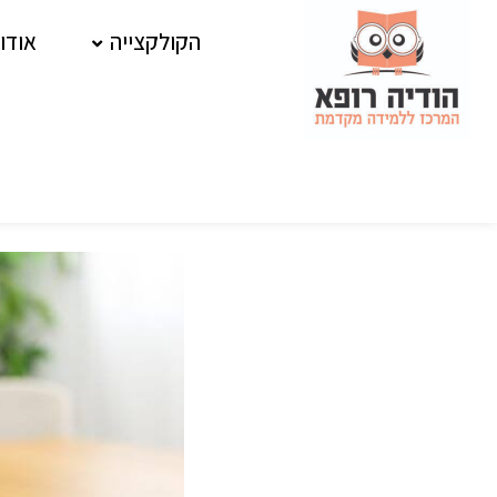
ילוג
הקולקצייה
אודו
תוכן