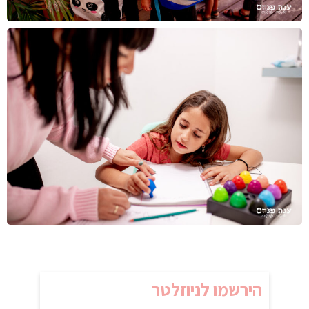
הירשמו לניוזלטר