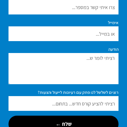
אימייל
הודעה
רוצים לשלשל לנו פתק עם רעיונות לייעול והצעות?
שלח ←