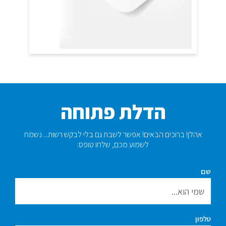
הדלת פתוחה
אהלן! ברוכים הבאים! אפשר לשבת גם בלי לבקש רשות... נשמח
לשמוע מכם, שלחו טופס:​
שם
טלפון