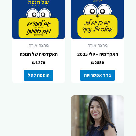
יש
מספר
סוגים.
ניתן
לבחור
את
מרצה אורח
מרצה אורח
האפשרויות
האקדמיה – יולי 2025
האקדמיה של חנוכה
בעמוד
₪
1270
₪
2850
המוצר
בחר אפשרויות
הוספה לסל