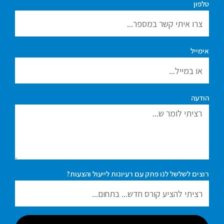
טלפון
אימייל
הודעה
רוצים לשלשל לנו פתק עם רעיונות לייעול והצעות?