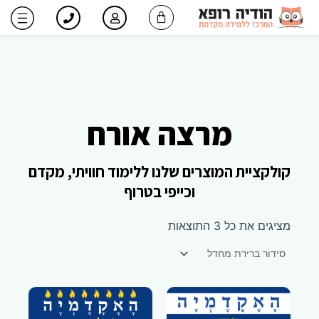
ילוג
עגלת
תוכן
קניות
מרצה אורח
קולקציית המוצרים שלנו ללימוד חוויתי, מקדם
וכייפי בטרוף
מציגים את כל ⁦3⁩ התוצאות
למוצר
זה