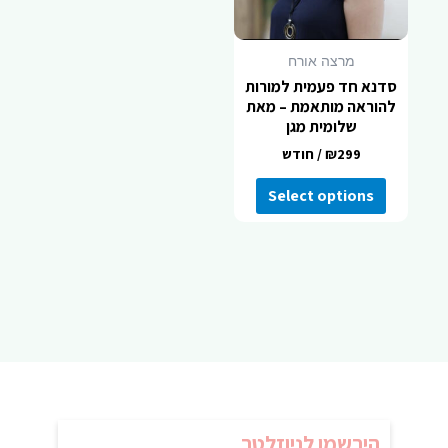
מרצה אורח
סדנא חד פעמית למורות
להוראה מותאמת – מאת
שלומית מגן
299
₪
/ חודש
Select options
הירשמו לניוזלטר