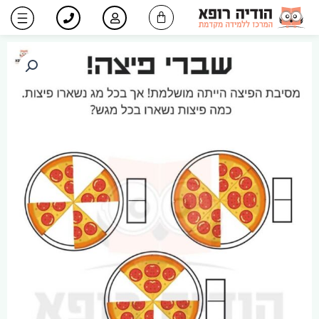
ילוג
עגלת
תוכן
קניות