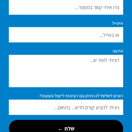
אימייל
הודעה
רוצים לשלשל לנו פתק עם רעיונות לייעול והצעות?
שלח ←